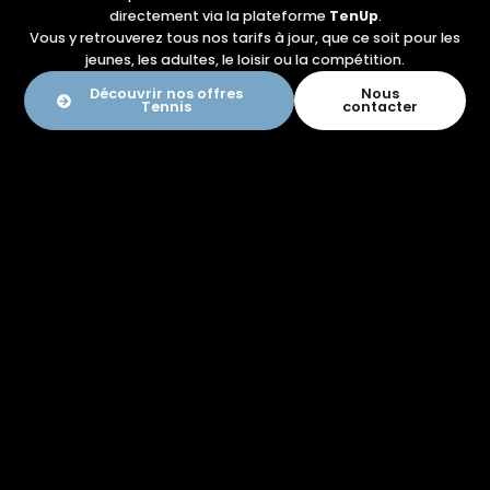
directement via la plateforme
TenUp
.
Vous y retrouverez tous nos tarifs à jour, que ce soit pour les
jeunes, les adultes, le loisir ou la compétition.
Découvrir nos offres
Nous
Tennis
contacter