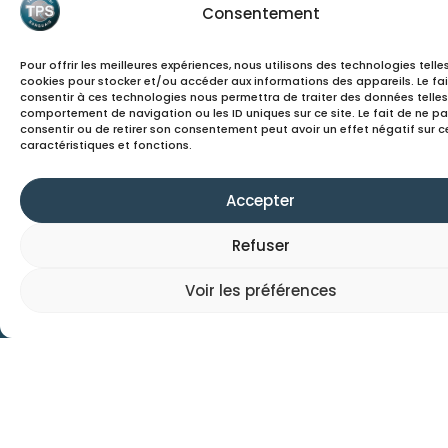
Consentement
Pour offrir les meilleures expériences, nous utilisons des technologies telle
cookies pour stocker et/ou accéder aux informations des appareils. Le fai
consentir à ces technologies nous permettra de traiter des données telles
comportement de navigation ou les ID uniques sur ce site. Le fait de ne p
consentir ou de retirer son consentement peut avoir un effet négatif sur c
caractéristiques et fonctions.
Accepter
Nos partenaires
Refuser
Voir les préférences