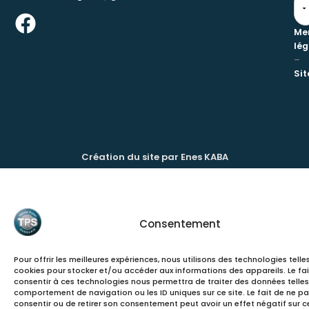
Me
lég
–
Si
Création du site par Enes KABA
Consentement
Pour offrir les meilleures expériences, nous utilisons des technologies telle
cookies pour stocker et/ou accéder aux informations des appareils. Le fai
consentir à ces technologies nous permettra de traiter des données telles
comportement de navigation ou les ID uniques sur ce site. Le fait de ne p
consentir ou de retirer son consentement peut avoir un effet négatif sur c