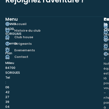
Menu
Te
Pa
Co
le
Accueil
TENNIS
cl
PADEL
Histoire du club
SORGUAIS
De
Club house
60
que
chemin
Dirigeants
ou
du
bes
Evenements
Plan
d’a
Contact
du
?
Milieu
Not
84700
éq
SORGUES
est
Tel
là
:
po
06
vo
42
–
27
n’h
39
pa
04
à