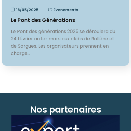
18/05/2025
Evenements
Le Pont des Générations
Le Pont des générations 2025 se déroulera du
24 février au 1er mars aux clubs de Bollène et
de Sorgues. Les organisateurs prennent en
charge…
Nos partenaires